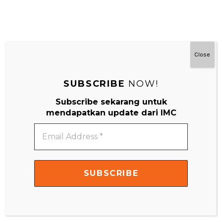
Close
#MainDenganNyaman
SUBSCRIBE
NOW!
Subscribe sekarang untuk
mendapatkan update dari IMC
Email
Address
*