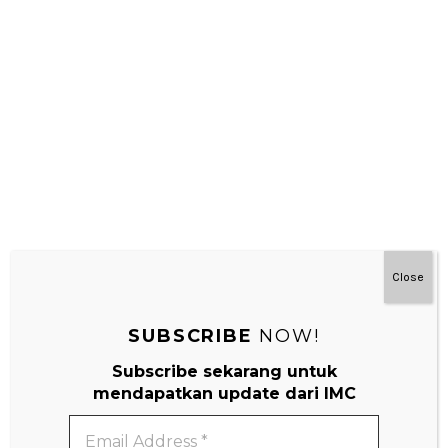
Montessori Di Rumah 3-7 Tahun
Close
SUBSCRIBE
NOW!
Subscribe sekarang untuk
mendapatkan update dari IMC
Email
Address