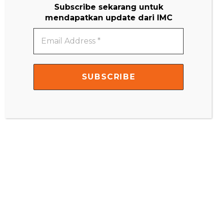
Subscribe sekarang untuk
mendapatkan update dari IMC
Email
Address
*
Name
*
Email
*
Website