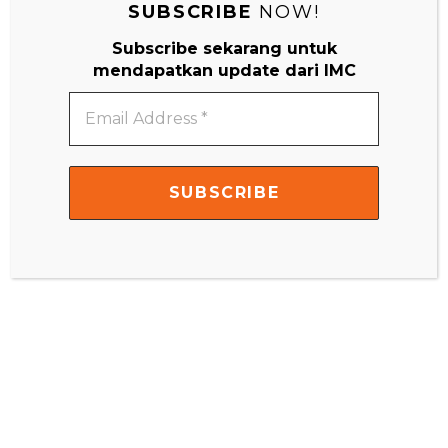
SUBSCRIBE
NOW!
Subscribe sekarang untuk
mendapatkan update dari IMC
Email
Address
*
Search
Search
for:
Montessori Di Rumah 0-3 Tahun