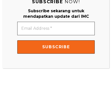
SUBSCRIBE
NOW!
Subscribe sekarang untuk
mendapatkan update dari IMC
Email
Address
*
Matematika – Montessori Di Rumah 3-9 Tahun