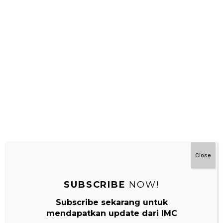
Montessori Di Rumah 3-7 Tahun
Close
SUBSCRIBE
NOW!
Subscribe sekarang untuk
mendapatkan update dari IMC