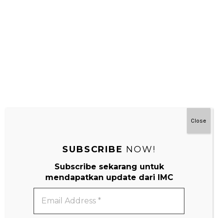
Montessori Di Rumah 3-7 Tahun
Close
SUBSCRIBE
NOW!
Subscribe sekarang untuk
mendapatkan update dari IMC
Email
Address
*